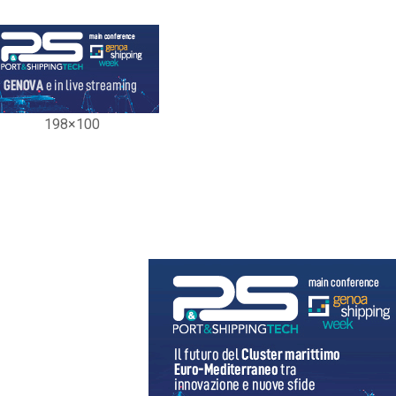
198×100