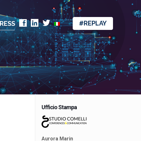
Facebook
Linkedin
Twitter
#REPLAY
RESS
Ufficio Stampa
Aurora Marin