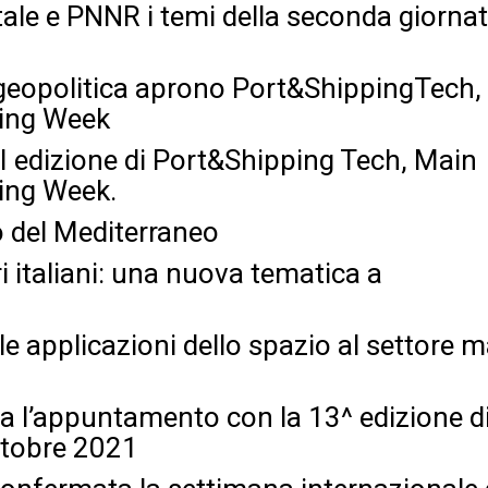
ale e PNNR i temi della seconda giornat
geopolitica aprono Port&ShippingTech,
ping Week
II edizione di Port&Shipping Tech, Main
ing Week.
o del Mediterraneo
i italiani: una nuova tematica a
 le applicazioni dello spazio al settore 
a l’appuntamento con la 13^ edizione d
ttobre 2021