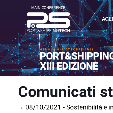
AGE
GENOVA 6-8 OTTOBRE 2021
PORT&SHIPPIN
XIII EDIZIONE
Comunicati s
08/10/2021 - Sostenibilità e 