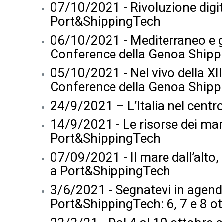
07/10/2021 - Rivoluzione digit
Port&ShippingTech
06/10/2021 - Mediterraneo e 
Conference della Genoa Ship
05/10/2021 - Nel vivo della XI
Conference della Genoa Shipp
24/9/2021 – L’Italia nel centr
14/9/2021 - Le risorse dei mar
Port&ShippingTech
07/09/2021 - Il mare dall’alto,
a Port&ShippingTech
3/6/2021 - Segnatevi in agend
Port&ShippingTech: 6, 7 e 8 o