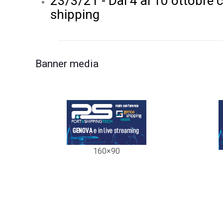
23/3/21 - Dal 4 al 10 ottobre 
shipping
Banner media
160×90