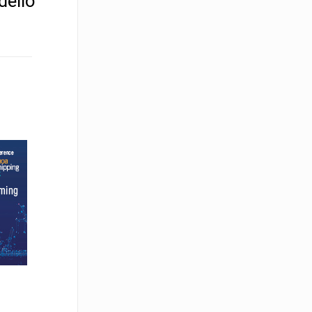
dello