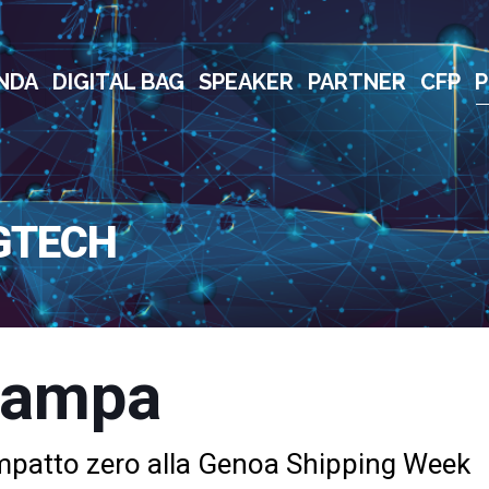
NDA
DIGITAL BAG
SPEAKER
PARTNER
CFP
P
GTECH
tampa
impatto zero alla Genoa Shipping Week